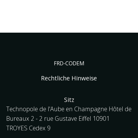
Zum
Inhalt
Im Aufbau
springen
FRD-CODEM
Rechtliche Hinweise
Sitz
Technopole de l'Aube en Champagne Hôtel de
Bureaux 2 - 2 rue Gustave Eiffel
10901
TROYES Cedex 9