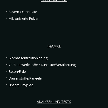
FRAKTIONIERUNG
Fasern / Granulate
Mikronisierte Pulver
F&AMP;E
Biomassenfraktionierung
Verbundwerkstoffe / Kunststoffverarbeitung
Beton/Erde
Dämmstoffe/Paneele
Unsere Projekte
ANALYSEN UND TESTS