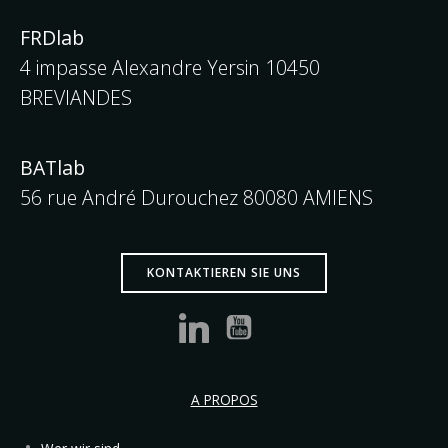
FRDlab
4 impasse Alexandre Yersin 10450
BREVIANDES
BATlab
56 rue André Durouchez 80080 AMIENS
KONTAKTIEREN SIE UNS
A PROPOS