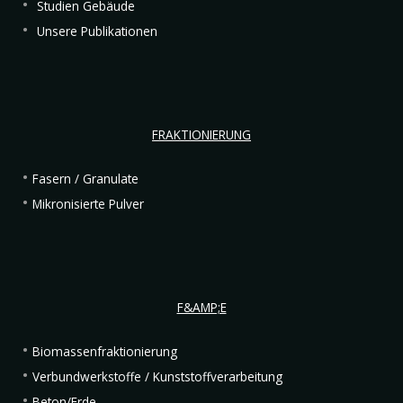
Studien Gebäude
Unsere Publikationen
FRAKTIONIERUNG
Fasern / Granulate
Mikronisierte Pulver
F&AMP;E
Biomassenfraktionierung
Verbundwerkstoffe / Kunststoffverarbeitung
Beton/Erde