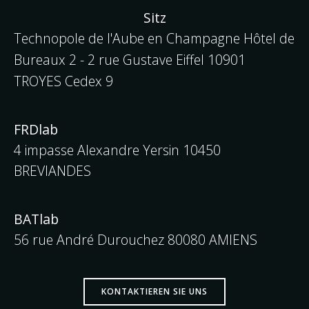
Sitz
Technopole de l'Aube en Champagne Hôtel de
Bureaux 2 - 2 rue Gustave Eiffel
10901
TROYES Cedex 9
FRDlab
4 impasse Alexandre Yersin 10450
BREVIANDES
BATlab
56 rue André Durouchez 80080 AMIENS
KONTAKTIEREN SIE UNS