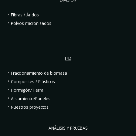
DIVISIÓN
Fibras / Áridos
Polvos micronizados
I+D
Fraccionamiento de biomasa
Composites / Plásticos
Hormigón/Tierra
Aislamiento/Paneles
Nuestros proyectos
ANÁLISIS Y PRUEBAS