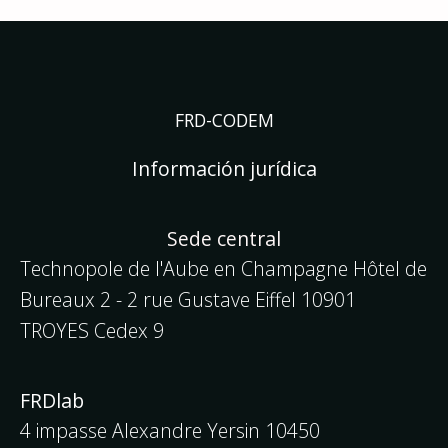
FRD-CODEM
Información jurídica
Sede central
Technopole de l'Aube en Champagne Hôtel de
Bureaux 2 - 2 rue Gustave Eiffel
10901
TROYES Cedex 9
FRDlab
4 impasse Alexandre Yersin 10450