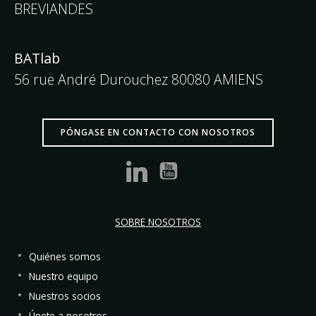
BREVIANDES
BATlab
56 rue André Durouchez 80080 AMIENS
PÓNGASE EN CONTACTO CON NOSOTROS
SOBRE NOSOTROS
Quiénes somos
Nuestro equipo
Nuestros socios
Únete a nosotros