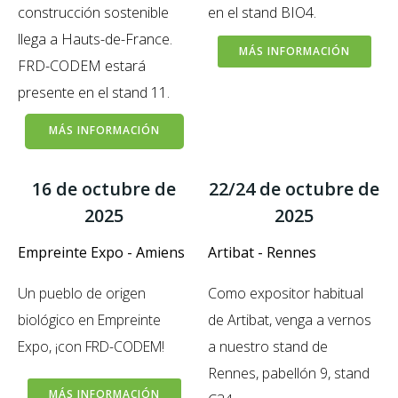
construcción sostenible
en el stand BIO4.
llega a Hauts-de-France.
MÁS INFORMACIÓN
FRD-CODEM estará
presente en el stand 11.
MÁS INFORMACIÓN
16 de octubre de
22/24 de octubre de
2025
2025
Empreinte Expo - Amiens
Artibat - Rennes
Un pueblo de origen
Como expositor habitual
biológico en Empreinte
de Artibat, venga a vernos
Expo, ¡con FRD-CODEM!
a nuestro stand de
Rennes, pabellón 9, stand
MÁS INFORMACIÓN