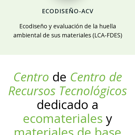
ECODISEÑO-ACV
Ecodiseño y evaluación de la huella
ambiental de sus materiales (LCA-FDES)
Centro
de
Centro de
Recursos Tecnológicos
dedicado a
ecomateriales
y
materiales de base