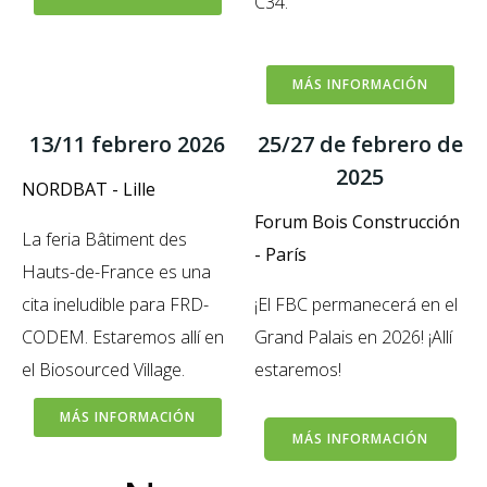
C34.
MÁS INFORMACIÓN
13/11 febrero 2026
25/27 de febrero de
2025
NORDBAT - Lille
Forum Bois Construcción
La feria Bâtiment des
- París
Hauts-de-France es una
cita ineludible para FRD-
¡El FBC permanecerá en el
CODEM. Estaremos allí en
Grand Palais en 2026! ¡Allí
el Biosourced Village.
estaremos!
MÁS INFORMACIÓN
MÁS INFORMACIÓN