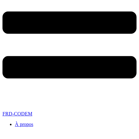
FRD-CODEM
À propos