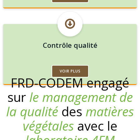
Contrôle qualité
VOIR PLUS
FRD-CODEM engagé
sur
le management
de
la qualité
des
matières
végétales
avec le