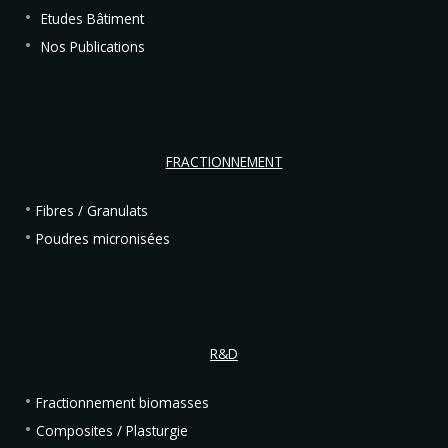
Etudes Bâtiment
Nos Publications
FRACTIONNEMENT
Fibres / Granulats
Poudres micronisées
R&D
Fractionnement biomasses
Composites / Plasturgie