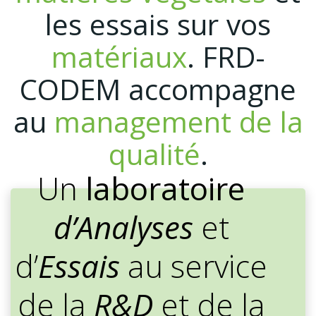
les essais sur vos
matériaux
. FRD-
CODEM accompagne
au
management de la
qualité
.
Un
laboratoire
d’Analyses
et
d’
Essais
au service
de la
R&D
et de la