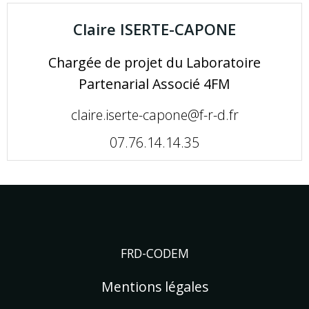
Claire ISERTE-CAPONE
Chargée de projet du Laboratoire
Partenarial Associé 4FM
claire.iserte-capone@f-r-d.fr
07.76.14.14.35
FRD-CODEM
Mentions légales