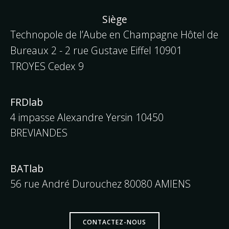
Siège
Technopole de l’Aube en Champagne Hôtel de
Bureaux 2 - 2 rue Gustave Eiffel
10901
TROYES Cedex 9
FRDlab
4 impasse Alexandre Yersin 10450
BREVIANDES
BATlab
56 rue André Durouchez 80080 AMIENS
CONTACTEZ-NOUS