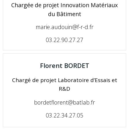
Chargée de projet Innovation Matériaux
du Bâtiment
marie.audouin@f-r-d.fr
03.22.90.27.27
Florent BORDET
Chargé de projet Laboratoire d’Essais et
R&D
bordetflorent@batlab.fr
03.22.34.27.05