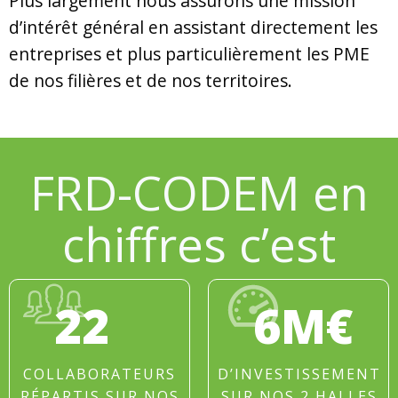
Plus largement nous assurons une mission
d’intérêt général en assistant directement les
entreprises et plus particulièrement les PME
de nos filières et de nos territoires.
FRD-CODEM en
chiffres c’est
22
6M€
COLLABORATEURS
D’INVESTISSEMENT
RÉPARTIS SUR NOS
SUR NOS 2 HALLES