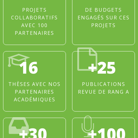
PROJETS
DE BUDGETS
COLLABORATIFS
ENGAGÉS SUR CES
AVEC 100
PROJETS
PARTENAIRES
16
+25
THÈSES AVEC NOS
PUBLICATIONS
PARTENAIRES
REVUE DE RANG A
ACADÉMIQUES
+30
+100