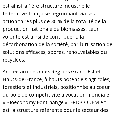
est ainsi la 1ère structure industrielle
fédérative française regroupant via ses
actionnaires plus de 30 % de la totalité de la
production nationale de biomasses. Leur
volonté est ainsi de contribuer à la
décarbonation de la société, par l’utilisation de
solutions efficaces, sobres, renouvelables ou
recyclées.
Ancrée au coeur des Régions Grand-Est et
Hauts-de-France, à hauts potentiels agricoles,
forestiers et industriels, positionnée au coeur
du pôle de compétitivité à vocation mondiale
« Bioeconomy For Change », FRD-CODEM en
est la structure référente pour le secteur des