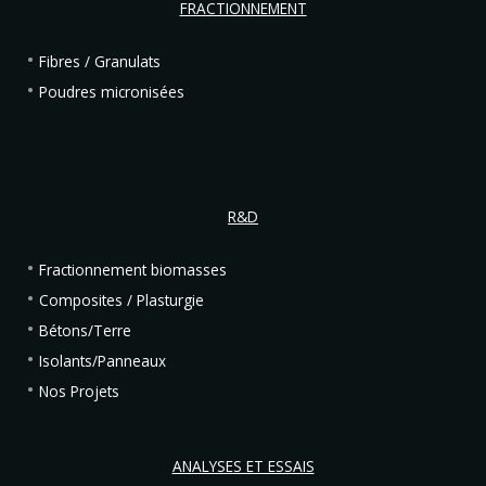
FRACTIONNEMENT
Fibres / Granulats
Poudres micronisées
R&D
Fractionnement biomasses
Composites / Plasturgie
Bétons/Terre
Isolants/Panneaux
Nos Projets
ANALYSES ET ESSAIS