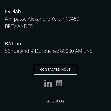
FRDlab
4 impasse Alexandre Yersin 10450
BREVIANDES
BATlab
56 rue André Durouchez 80080 AMIENS
CONTACTEZ-NOUS
A PROPOS