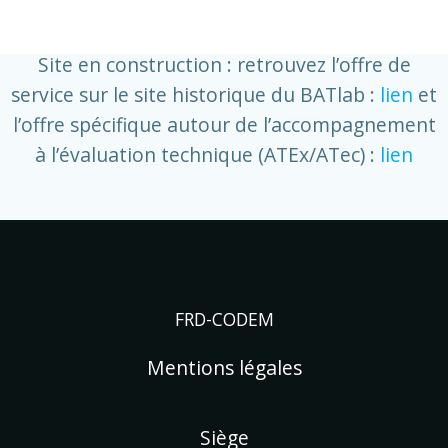
Aller
au
Site en construction : retrouvez l’offre de
contenu
service sur le site historique du BATlab :
lien
et
l’offre spécifique autour de l’accompagnement
à l’évaluation technique (ATEx/ATec) :
lien
FRD-CODEM
Mentions légales
Siège