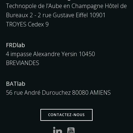
Technopole de l’Aube en Champagne Hôtel de
Bureaux 2 - 2 rue Gustave Eiffel
10901
TROYES Cedex 9
FRDlab
4 impasse Alexandre Yersin 10450
BREVIANDES
BATlab
56 rue André Durouchez 80080 AMIENS
CONTACTEZ-NOUS