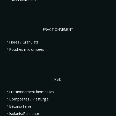
FRACTIONNEMENT
Fibres / Granulats
Poudres micronisées
R&D
Fractionnement biomasses
Composites / Plasturgie
Bétons/Terre
Isolants/Panneaux