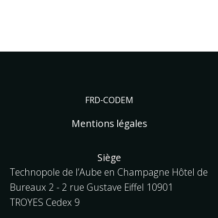
Aller
au
En construction
contenu
FRD-CODEM
Mentions légales
Siège
Technopole de l’Aube en Champagne Hôtel de
Bureaux 2 - 2 rue Gustave Eiffel
10901
TROYES Cedex 9