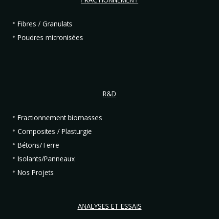
FRACTIONNEMENT
Fibres / Granulats
Poudres micronisées
R&D
Fractionnement biomasses
Composites / Plasturgie
Bétons/Terre
Isolants/Panneaux
Nos Projets
ANALYSES ET ESSAIS