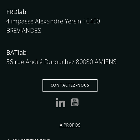
FRDlab
4 impasse Alexandre Yersin 10450
BREVIANDES
BATlab
56 rue André Durouchez 80080 AMIENS
CONTACTEZ-NOUS
A PROPOS