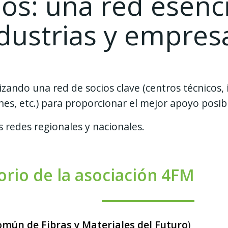
os: una red esenc
dustrias y empre
ando una red de socios clave (centros técnicos, 
ones, etc.) para proporcionar el mejor apoyo posi
redes regionales y nacionales.
orio de la asociación 4FM
mún de Fibras y Materiales del Futuro
)