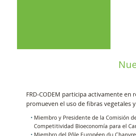
Nue
FRD-CODEM participa activamente en re
promueven el uso de fibras vegetales y 
Miembro y Presidente de la Comisión de
Competitividad Bioeconomía para el C
Miembro del Pôle Européen du Chanvr