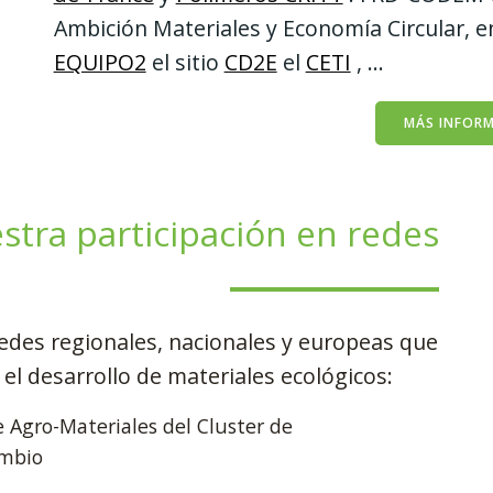
Ambición Materiales y Economía Circular, e
EQUIPO2
el sitio
CD2E
el
CETI
, ...
MÁS INFOR
stra participación en redes
des regionales, nacionales y europeas que
el desarrollo de materiales ecológicos:
 Agro-Materiales del Cluster de
ambio
e