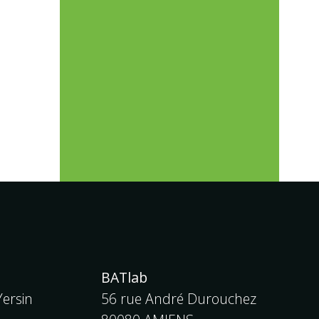
BATlab
ersin
56 rue André Durouchez