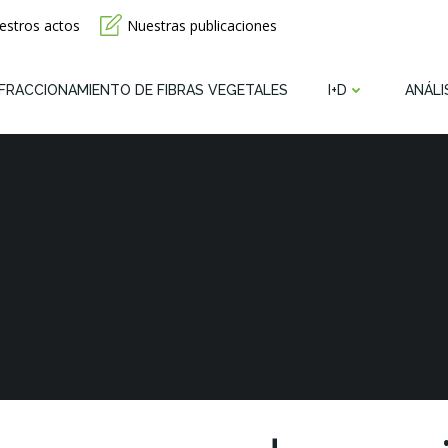
estros actos
Nuestras publicaciones
FRACCIONAMIENTO DE FIBRAS VEGETALES
I+D
ANÁLI