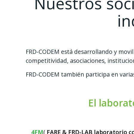
Nuestros soci
in
FRD-CODEM está desarrollando y moviliz
competitividad, asociaciones, instituci
FRD-CODEM también participa en varias 
El laborat
4FM
(
FARE & FRD-LAB laboratorio co