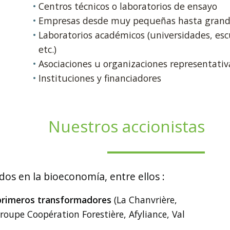
Centros técnicos o laboratorios de ensayo
Empresas desde muy pequeñas hasta grande
Laboratorios académicos (universidades, esc
etc.)
Asociaciones u organizaciones representativ
Instituciones y financiadores
Nuestros accionistas
os en la bioeconomía, entre ellos :
 primeros transformadores
(La Chanvrière,
 Groupe Coopération Forestière, Afyliance, Val