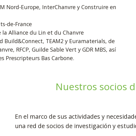
ITM Nord-Europe, InterChanvre y Construire en
ts-de-France
 la Alliance du Lin et du Chanvre
ad Build&Connect, TEAM2 y Euramaterials, de
anvre, RFCP, Guilde Sable Vert y GDR MBS, así
es Prescripteurs Bas Carbone.
Nuestros socios d
En el marco de sus actividades y necesid
una red de socios de investigación y estudi