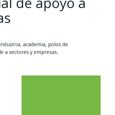
ial de apoyo a
sas
industria, academia, polos de
ble a sectores y empresas.