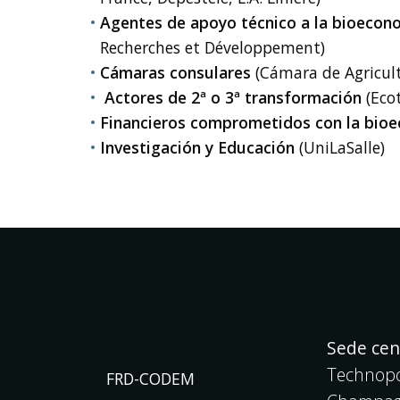
Agentes de apoyo técnico a la bioecon
Recherches et Développement)
Cámaras consulares
(Cámara de Agricul
Actores de 2ª o 3ª transformación
(Eco
Financieros comprometidos con la bio
Investigación y Educación
(UniLaSalle)
Sede cen
Technopo
FRD-CODEM