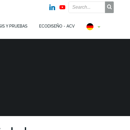
SIS Y PRUEBAS
ECODISEÑO - ACV