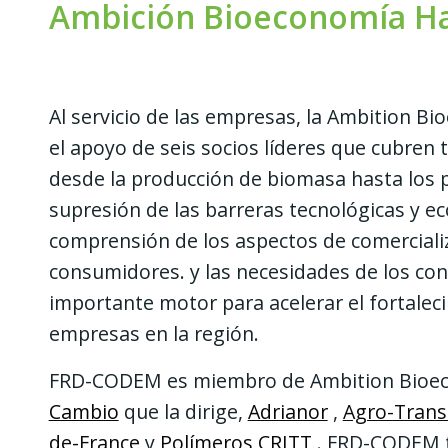
Ambición Bioeconomía Ha
Al servicio de las empresas, la Ambition 
el apoyo de
seis socios líderes
que cubren t
desde la producción de biomasa hasta los 
supresión de las barreras tecnológicas y e
comprensión de los aspectos de comercializ
consumidores. y las necesidades de los co
importante motor para acelerar el fortalecim
empresas en la región.
FRD-CODEM es miembro de Ambition Bioe
Cambio
que la dirige,
Adrianor
,
Agro-Trans
de-France
y
Polímeros CRITT
. FRD-CODEM t