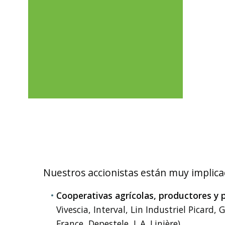
Nuestros accionistas están muy implicad
Cooperativas agrícolas, productores y
Vivescia, Interval, Lin Industriel Picard,
France, Depestele, L.A. Linière)